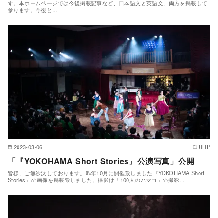
す。本ホームページでは今後掲載記事など、日本語文と英語文、両方を掲載して
参ります。今後と…
2023-03-06
UHP
「『YOKOHAMA Short Stories』公演写真」公開
皆様、ご無沙汰しております。昨年10月に開催致しました『YOKOHAMA Short
Stories』の画像を掲載致しました。撮影は「100人のハマコ」の撮影…