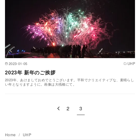
2023-01-05
UHP
2023年 新年のご挨拶
2023年、あけましておめでとうございます。平和でクリエイティブな、素晴らし
い年となりますように。画像は大桟橋にて。
2
3
Home
UHP