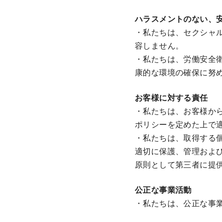
ハラスメントのない、
・私たちは、セクシャ
容しません。
・私たちは、労働安全
康的な環境の確保に努
お客様に対する責任
・私たちは、お客様か
ポリシーを定めた上で
・私たちは、取得する
適切に保護、管理およ
原則として第三者に提
公正な事業活動
・私たちは、公正な事