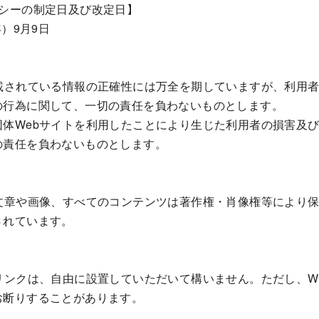
リシーの制定日及び改定日】
年）9月9日
載されている情報の正確性には万全を期していますが、利用者
の行為に関して、一切の責任を負わないものとします。
団体Webサイトを利用したことにより生じた利用者の損害及
の責任を負わないものとします。
】
の文章や画像、すべてのコンテンツは著作権・肖像権等により
されています。
リンクは、自由に設置していただいて構いません。ただし、W
お断りすることがあります。