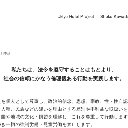
Ukiyo Hotel Project
Shoko Kawad
日本語
私たちは、法令を遵守することはもとより、
社会の信頼にかなう倫理観ある行動を実践します。
人を個人として尊重し、政治的信念、思想、宗教、性・性自認
、人種、民族などの違いを理由とする差別や不利益な取扱いを
う国や地域の文化・慣習を理解し、これを尊重して行動します
づき一切の強制労働・児童労働を禁止します。