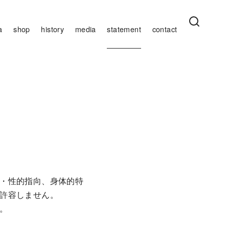
a
shop
history
media
statement
contact
・性的指向、身体的特
許容しません。
。