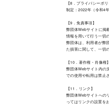
【8．プライバシーポ
制定：2022年（令和4
【9．免責事項】
弊団体Webサイトに掲
情報を用いて行う一切
弊団体は、利用者が弊
た損害に関して、一切
【10．著作権・肖像権
弊団体Webサイト内
での使用や転用は禁止
【11．リンク】
弊団体Webサイトへの
ってはリンクの設置を