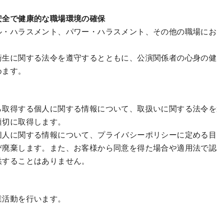
安全で健康的な職場環境の確保
ル・ハラスメント、パワー・ハラスメント、その他の職場にお
衛生に関する法令を遵守するとともに、公演関係者の心身の健
めます。
ら取得する個人に関する情報について、取扱いに関する法令を
適切に取得します。
個人に関する情報について、プライバシーポリシーに定める目
び廃棄します。また、お客様から同意を得た場合や適用法で認
供することはありません。
業活動を行います。