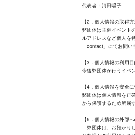
代表者：河田唱子
【2．個人情報の取得方
弊団体は主催イベント
ルアドレスなど個人を
「contact」にて
【3．個人情報の利用目
今後弊団体が行うイベ
【4．個人情報を安全
弊団体は個人情報を正
から保護するため所属
【5．個人情報の外部へ
弊団体は、お預かりし