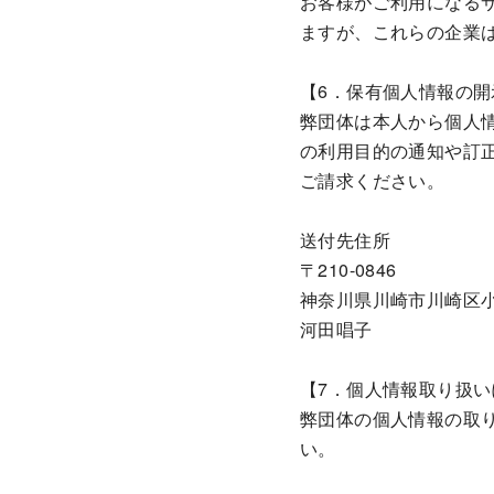
お客様がご利用になる
ますが、これらの企業
【6．保有個人情報の開
弊団体は本人から個人
の利用目的の通知や訂
ご請求ください。
送付先住所
〒210-0846
神奈川県川崎市川崎区小田
河田唱子
【7．個人情報取り扱
弊団体の個人情報の取
い。