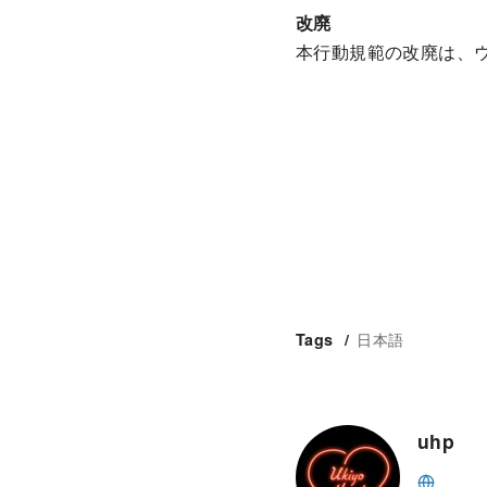
改廃
本行動規範の改廃は、
日本語
Tags
uhp