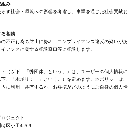
取組み
たらす社会・環境への影響を考慮し、事業を通じた社会貢献お
する相談
等の不正行為の防止に努め、コンプライアンス違反の疑いがあ
ライアンスに関する相談窓口等に相談します。
クト（以下、「弊団体」という。）は、ユーザーの個人情報に
以下、「本ポリシー」という。）を定めます。本ポリシーは、
ように利用・共有するか、お客様がどのようにご自身の個人情
プロジェクト
区小田4-9-9