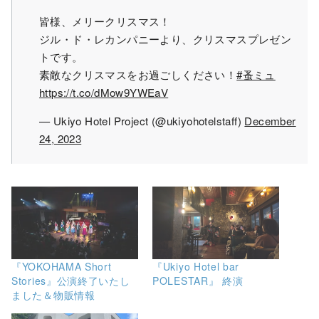
皆様、メリークリスマス！
ジル・ド・レカンパニーより、クリスマスプレゼン
トです。
素敵なクリスマスをお過ごしください！
#蚤ミュ
https://t.co/dMow9YWEaV
— Ukiyo Hotel Project (@ukiyohotelstaff)
December
24, 2023
『YOKOHAMA Short
『Ukiyo Hotel bar
Stories』公演終了いたし
POLESTAR』 終演
ました＆物販情報