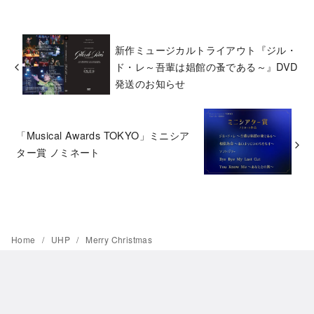
新作ミュージカルトライアウト『ジル・
ド・レ～吾輩は娼館の蚤である～』DVD
発送のお知らせ
「Musical Awards TOKYO」ミニシア
ター賞 ノミネート
Home
UHP
Merry Christmas