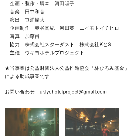
企画・製作・脚本 河田唱子
音楽 田中和音
演出 笹浦暢大
企画制作 赤谷真紀 河田英 ニイモトイチヒロ
写真 加藤甫
協力 株式会社スターダスト 株式会社KとS
主催 ウキヨホテルプロジェクト
★当事業は公益財団法人公益推進協会「林ひろみ基金」
による助成事業です
お問い合わせ ukiyohotelproject@gmail.com