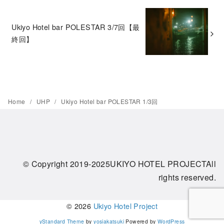
Ukiyo Hotel bar POLESTAR 3/7回【最
終回】
Home
UHP
Ukiyo Hotel bar POLESTAR 1/3回
© Copyright 2019-2025UKIYO HOTEL PROJECTAll
rights reserved.
© 2026
Ukiyo Hotel Project
yStandard Theme
by
yosiakatsuki
Powered by
WordPress