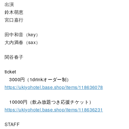
出演
鈴木萌恵
宮口嘉行
田中和音（key）
大内満春（sax）
関谷春子
ticket
3000円（1drinkオーダー制）
https://ukiyohotel.base.shop/items/118636078
10000円（飲み放題つき応援チケット）
https://ukiyohotel.base.shop/items/118636231
STAFF