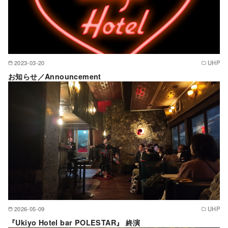
2023-03-20
UHP
お知らせ／Announcement
2026-05-09
UHP
『Ukiyo Hotel bar POLESTAR』 終演