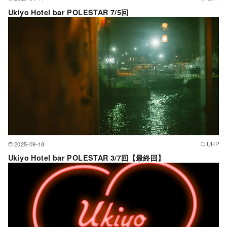
Ukiyo Hotel bar POLESTAR 7/5回
2025-09-18
UHP
Ukiyo Hotel bar POLESTAR 3/7回【最終回】