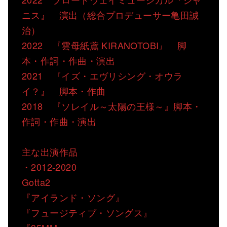
ニス』 演出（総合プロデューサー亀田誠
治）
2022 『雲母紙鳶 KIRANOTOBI』 脚
本・作詞・作曲・演出
2021 『イズ・エヴリシング・オウラ
イ？』 脚本・作曲
2018 『ソレイル～太陽の王様～』脚本・
作詞・作曲・演出
主な出演作品
・2012-2020
Gotta2
『アイランド・ソング』
『フュージティブ・ソングス』