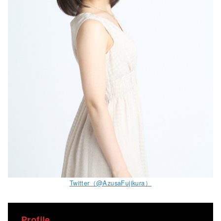
Twitter（@AzusaFujikura）
Profile