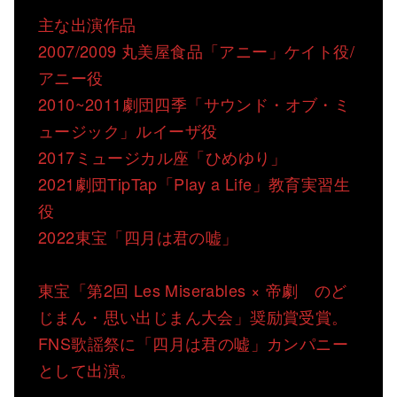
主な出演作品
2007/2009 丸美屋食品「アニー」ケイト役/
アニー役
2010~2011劇団四季「サウンド・オブ・ミ
ュージック」ルイーザ役
2017ミュージカル座「ひめゆり」
2021劇団TipTap「Play a Life」教育実習生
役
2022東宝「四月は君の嘘」
東宝「第2回 Les Miserables × 帝劇 のど
じまん・思い出じまん大会」奨励賞受賞。
FNS歌謡祭に「四月は君の嘘」カンパニー
として出演。