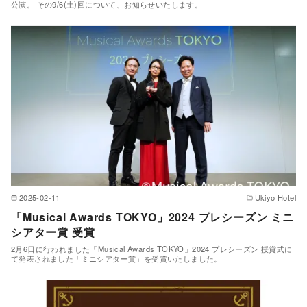
公演。 その9/6(土)回について、お知らせいたします。
2025-02-11
Ukiyo Hotel
「Musical Awards TOKYO」2024 プレシーズン ミニ
シアター賞 受賞
2月6日に行われました「Musical Awards TOKYO」2024 プレシーズン 授賞式に
て発表されました「ミニシアター賞」を受賞いたしました。