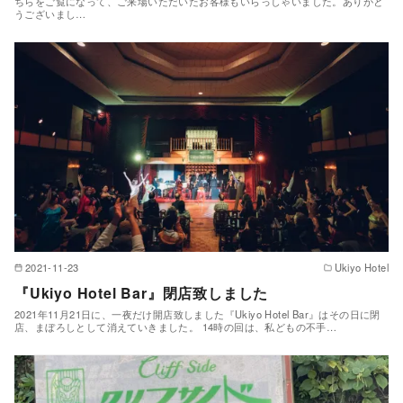
ちらをご覧になって、ご来場いただいたお客様もいらっしゃいました。ありがと
うございまし…
2021-11-23
Ukiyo Hotel
『Ukiyo Hotel Bar』閉店致しました
2021年11月21日に、一夜だけ開店致しました『Ukiyo Hotel Bar』はその日に閉
店、まぼろしとして消えていきました。 14時の回は、私どもの不手…