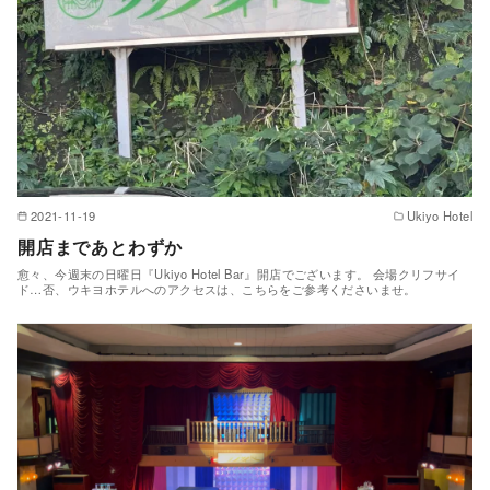
2021-11-19
Ukiyo Hotel
開店まであとわずか
愈々、今週末の日曜日『Ukiyo Hotel Bar』開店でございます。 会場クリフサイ
ド…否、ウキヨホテルへのアクセスは、こちらをご参考くださいませ。