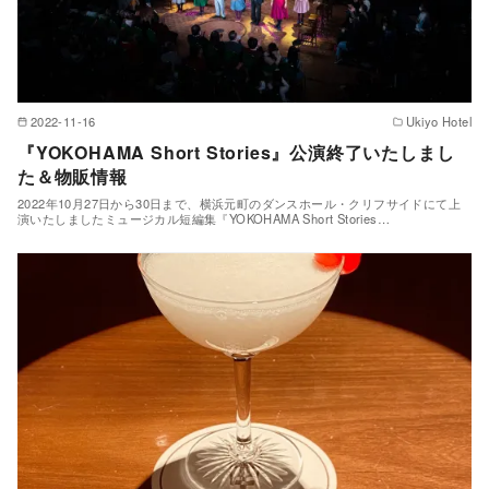
2022-11-16
Ukiyo Hotel
『YOKOHAMA Short Stories』公演終了いたしまし
た＆物販情報
2022年10月27日から30日まで、横浜元町のダンスホール・クリフサイドにて上
演いたしましたミュージカル短編集『YOKOHAMA Short Stories…