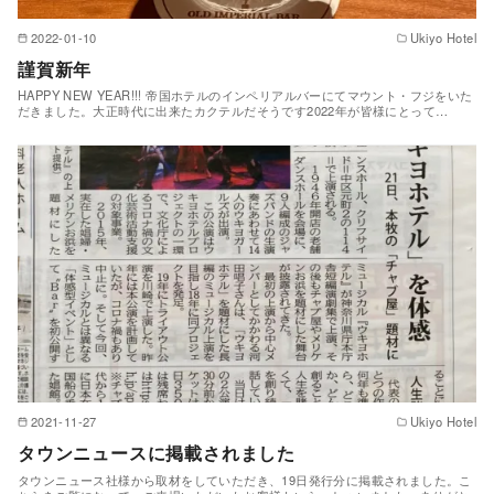
2022-01-10
Ukiyo Hotel
謹賀新年
HAPPY NEW YEAR!!! 帝国ホテルのインペリアルバーにてマウント・フジをいた
だきました。大正時代に出来たカクテルだそうです2022年が皆様にとって…
2021-11-27
Ukiyo Hotel
タウンニュースに掲載されました
タウンニュース社様から取材をしていただき、19日発行分に掲載されました。こ