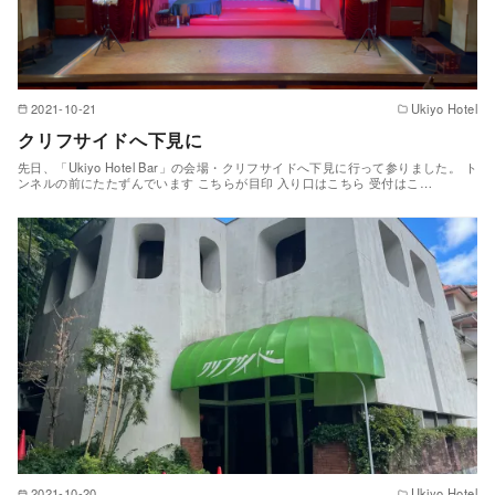
2021-10-21
Ukiyo Hotel
クリフサイドへ下見に
先日、「Ukiyo Hotel Bar」の会場・クリフサイドへ下見に行って参りました。 ト
ンネルの前にたたずんでいます こちらが目印 入り口はこちら 受付はこ…
2021-10-20
Ukiyo Hotel