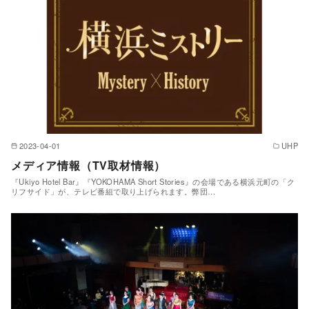
2023-04-01
UHP
メディア情報（TV取材情報）
『Ukiyo Hotel Bar』『YOKOHAMA Short Stories』の会場である横浜元町の「ク
リフサイド」が、テレビ番組で取り上げられます。弊団…