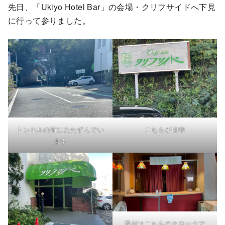
先日、「Ukiyo Hotel Bar」の会場・クリフサイドへ下見
に行って参りました。
トンネルの前にたたずんでい
こちらが目印
ます
受付はこちらのクロークで