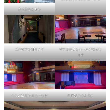
入り口はこちら
この廊下を通ります
廊下を出るとホールが広がり
ます
そこにはダンスホールが
正面はこのように